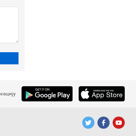
кацију