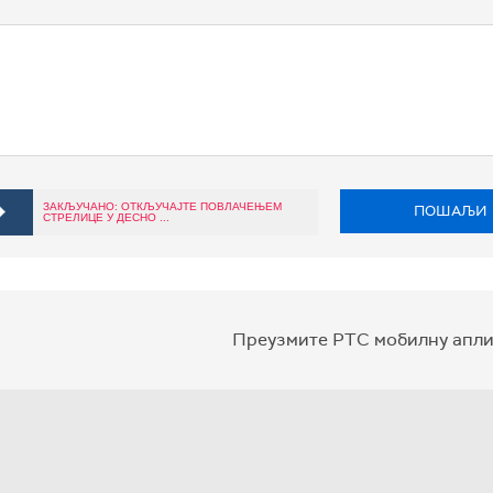
ЗАКЉУЧАНО: ОТКЉУЧАЈТЕ ПОВЛАЧЕЊЕМ
ПОШАЉИ
СТРЕЛИЦЕ У ДЕСНО ...
Преузмите РТС мобилну апли