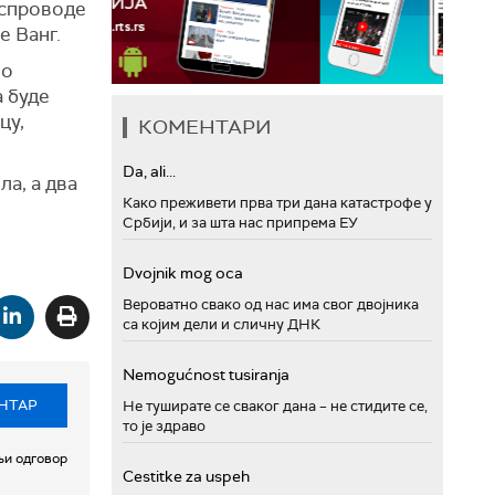
 спроводе
е Ванг.
 о
а буде
цу,
КОМЕНТАРИ
Da, ali...
ла, а два
Како преживети прва три дана катастрофе у
Србији, и за шта нас припрема ЕУ
Dvojnik mog oca
Вероватно свако од нас има свог двојника
са којим дели и сличну ДНК
Nemogućnost tusiranja
НТАР
Не туширате се сваког дана – не стидите се,
то је здраво
и одговор
Cestitke za uspeh