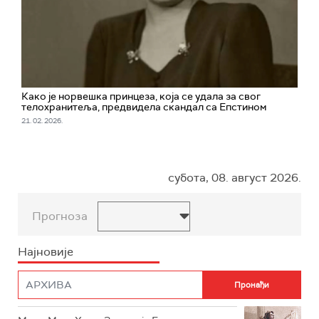
Како је норвешка принцеза, која се удала за свог
телохранитеља, предвидела скандал са Епстином
21. 02. 2026.
субота, 08. август 2026.
Прогноза
Најновије