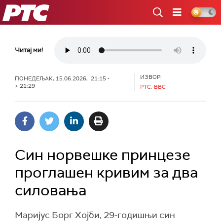
РТС
Читај ми!
ИЗВОР:
ПОНЕДЕЉАК, 15.06.2026, 21:15 -
> 21:29
РТС, BBC
Син норвешке принцезе
проглашен кривим за два
силовања
Маријус Борг Хојби, 29-годишњи син