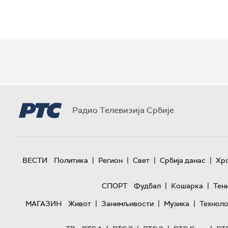
Радио Телевизија Србије
|
|
|
|
ВЕСТИ
Политика
Регион
Свет
Србија данас
Хр
|
|
СПОРТ
Фудбал
Кошарка
Тен
|
|
|
МАГАЗИН
Живот
Занимљивости
Музика
Техноло