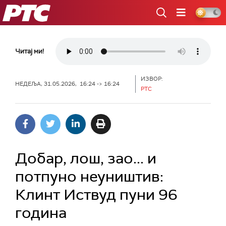
РТС
Читај ми!
ИЗВОР:
НЕДЕЉА, 31.05.2026, 16:24 -> 16:24
РТС
Добар, лош, зао... и
потпуно неуништив:
Клинт Иствуд пуни 96
година