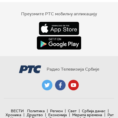
Преузмите РТС мобилну апликацију
Радио Телевизија Србије
|
|
|
|
ВЕСТИ
Политика
Регион
Свет
Србија данас
|
|
|
|
Хроника
Друштво
Економија
Мерила времена
Рат