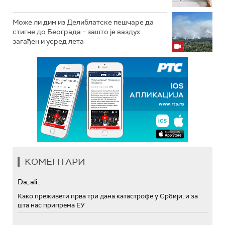
Може ли дим из Делиблатске пешчаре да
стигне до Београда – зашто је ваздух
загађен и усред лета
КОМЕНТАРИ
Da, ali...
Како преживети прва три дана катастрофе у Србији, и за
шта нас припрема ЕУ