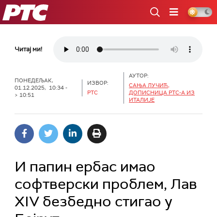
РТС
Читај ми!
АУТОР:
ПОНЕДЕЉАК,
ИЗВОР:
САЊА ЛУЧИЋ,
01.12.2025, 10:34 -
РТС
ДОПИСНИЦА РТС-А ИЗ
> 10:51
ИТАЛИЈЕ
И папин ербас имао
софтверски проблем, Лав
XIV безбедно стигао у