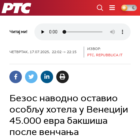
РТС
Читај ми!
ИЗВОР:
ЧЕТВРТАК, 17.07.2025, 22:02 -> 22:15
РТС, REPUBBLICA.IT
Безос наводно оставио
особљу хотела у Венецији
45.000 евра бакшиша
после венчања