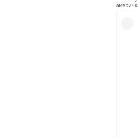
америчк