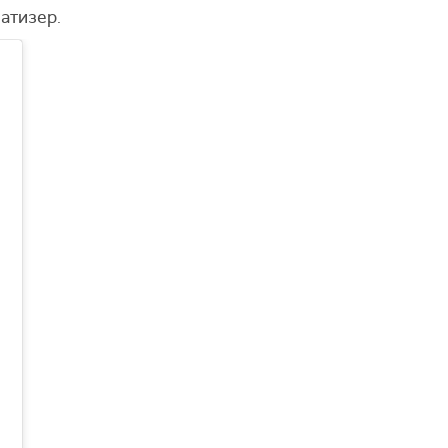
атизер.