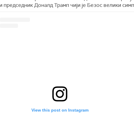
и председник Доналд Трамп чији је Безос велики симп
View this post on Instagram