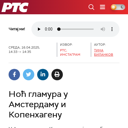
РТС
Читај ми!
ИЗВОР:
АУТОР:
СРЕДА, 16.04.2025,
РТС,
ТИНА
14:33 -> 14:35
ИНСТАГРАМ
БИЛАНКОВ
Ноћ гламура у
Амстердаму и
Копенхагену