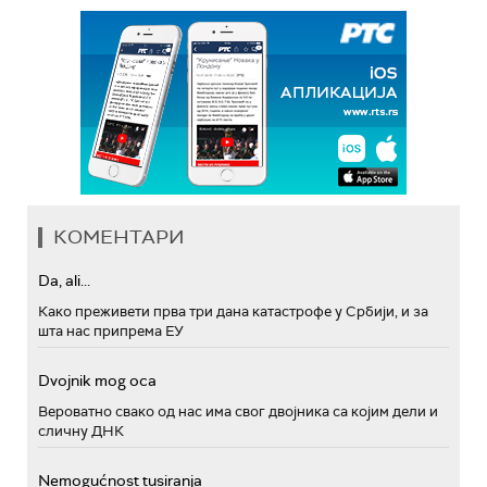
КОМЕНТАРИ
Da, ali...
Како преживети прва три дана катастрофе у Србији, и за
шта нас припрема ЕУ
Dvojnik mog oca
Вероватно свако од нас има свог двојника са којим дели и
сличну ДНК
Nemogućnost tusiranja