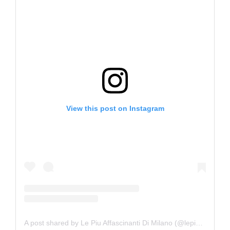
View this post on Instagram
A post shared by Le Piu Affascinanti Di Milano (@lepiuaffascinantidimilano)