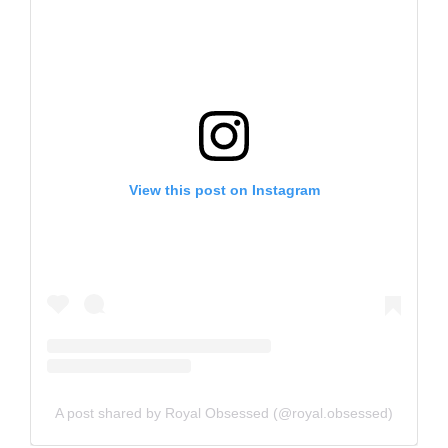
View this post on Instagram
A post shared by Royal Obsessed (@royal.obsessed)