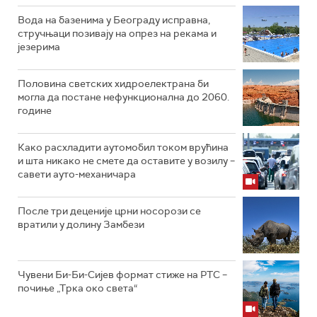
Вода на базенима у Београду исправна,
стручњаци позивају на опрез на рекама и
језерима
Половина светских хидроелектрана би
могла да постане нефункционална до 2060.
године
Како расхладити аутомобил током врућина
и шта никако не смете да оставите у возилу –
савети ауто-механичара
После три деценије црни носорози се
вратили у долину Замбези
Чувени Би-Би-Сијев формат стиже на РТС –
почиње „Трка око света“