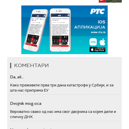
КОМЕНТАРИ
Da, ali...
Како преживети прва три дана катастрофе у Србији, и за
шта нас припрема ЕУ
Dvojnik mog oca
Вероватно свако од нас има свог двојника са којим дели и
сличну ДНК