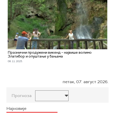
Празнични продужени викенд – највише волимо
Златибор и опуштање у бањама
08. 11. 2025.
петак, 07. август 2026.
Прогноза
Најновије