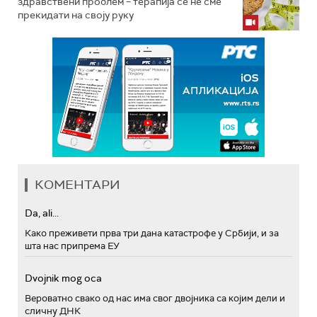
здравствени проблем – терапија се не сме
прекидати на своју руку
КОМЕНТАРИ
Da, ali...
Како преживети прва три дана катастрофе у Србији, и за
шта нас припрема ЕУ
Dvojnik mog oca
Вероватно свако од нас има свог двојника са којим дели и
сличну ДНК