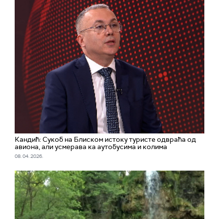
Кандић: Сукоб на Блиском истоку туристе одвраћа од
авиона, али усмерава ка аутобусима и колима
08. 04. 2026.