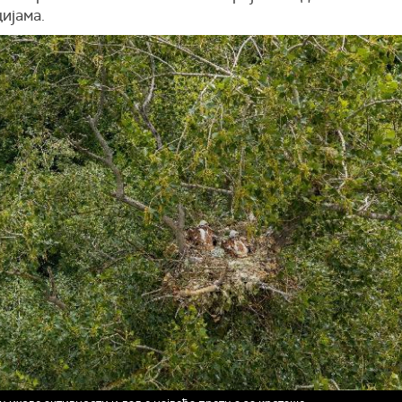
ијама.