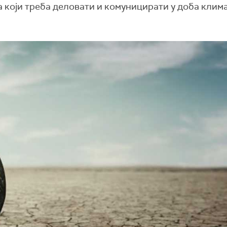
 који треба деловати и комуницирати у доба клим