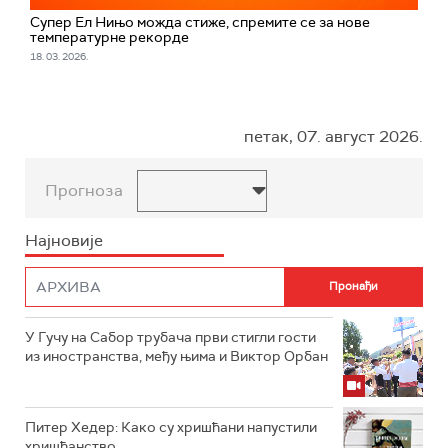
Супер Ел Нињо можда стиже, спремите се за нове
температурне рекорде
18. 03. 2026.
петак, 07. август 2026.
Прогноза
Најновије
У Гучу на Сабор трубача први стигли гости
из иностранства, међу њима и Виктор Орбан
Питер Хедер: Како су хришћани напустили
хришћанство