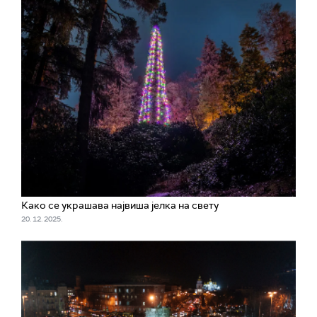
Како се украшава највиша јелка на свету
20. 12. 2025.