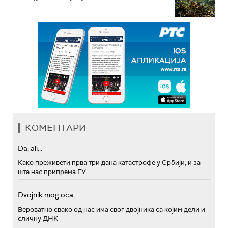
КОМЕНТАРИ
Da, ali...
Како преживети прва три дана катастрофе у Србији, и за
шта нас припрема ЕУ
Dvojnik mog oca
Вероватно свако од нас има свог двојника са којим дели и
сличну ДНК