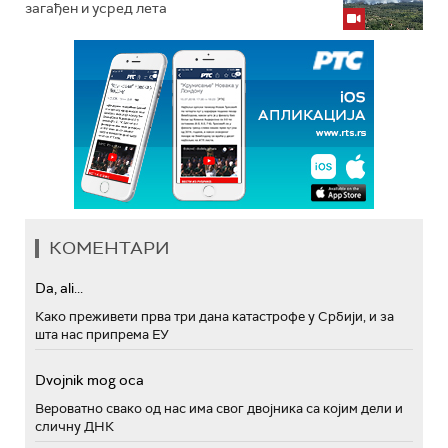
загађен и усред лета
КОМЕНТАРИ
Da, ali...
Како преживети прва три дана катастрофе у Србији, и за
шта нас припрема ЕУ
Dvojnik mog oca
Вероватно свако од нас има свог двојника са којим дели и
сличну ДНК