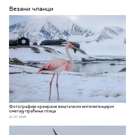
Везани чланци
Фотографије креиране вештачком интелигенцијом
ометају праћење птица
21. 07. 2026.