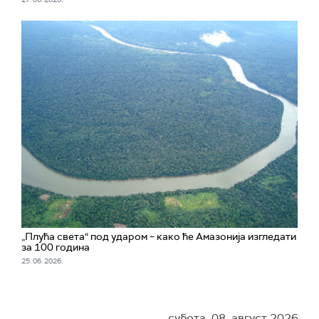
„Плућа света“ под ударом – како ће Амазонија изгледати
за 100 година
25. 06. 2026.
субота, 08. август 2026.