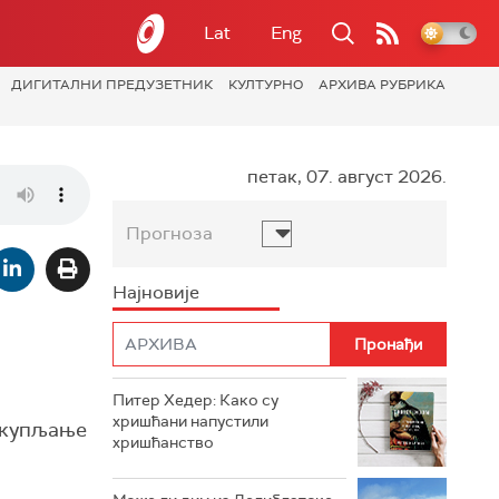
Lat
Eng
ДИГИТАЛНИ ПРЕДУЗЕТНИК
КУЛТУРНО
АРХИВА РУБРИКА
петак, 07. август 2026.
Прогноза
Најновије
Питер Хедер: Како су
хришћани напустили
сакупљање
хришћанство