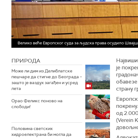
Велико веће Европског суда за људска права осудило Швајц
ПРИРОДА
Највиши 
је покре
Може ли дим из Делиблатске
градона
пешчаре да стигне до Београда –
обавезе 
зашто је ваздух загађен и усред
страну г
лета
Европски
Орао Феликс поново на
покрену
слободи!
од 2.00
(Verein 
довољно
Половина светских
хидроелектрана би могла да
Адвокати