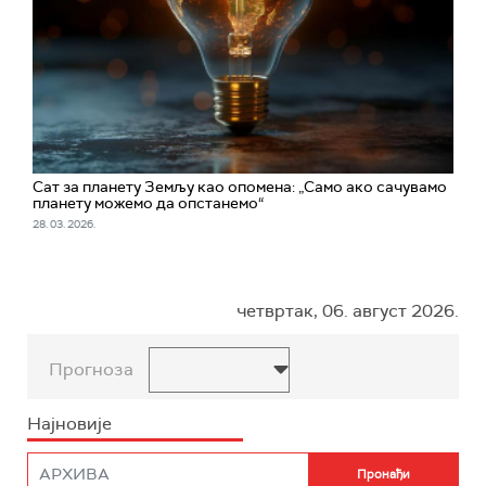
Сат за планету Земљу као опомена: „Само ако сачувамо
планету можемо да опстанемо“
28. 03. 2026.
четвртак, 06. август 2026.
Прогноза
Најновије