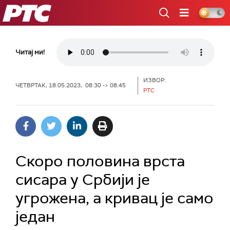
РТС
Читај ми!
ИЗВОР:
ЧЕТВРТАК, 18.05.2023, 08:30 -> 08:45
РТС
Скоро половина врста
сисара у Србији је
угрожена, а кривац је само
један