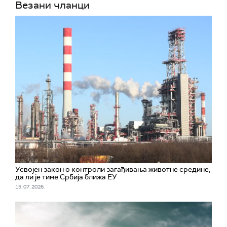
Везани чланци
Усвојен закон о контроли загађивања животне средине,
да ли је тиме Србија ближа ЕУ
15. 07. 2026.