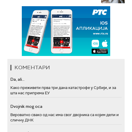
КОМЕНТАРИ
Da, ali...
Како преживети прва три дана катастрофе у Србији, и за
шта нас припрема ЕУ
Dvojnik mog oca
Вероватно свако од нас има свог двојника са којим дели и
сличну ДНК