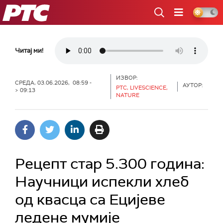
РТС
Читај ми!
ИЗВОР:
СРЕДА, 03.06.2026, 08:59 -
АУТОР:
РТС, LIVESCIENCE,
> 09:13
NATURE
Рецепт стар 5.300 година:
Научници испекли хлеб
од квасца са Ецијеве
ледене мумије