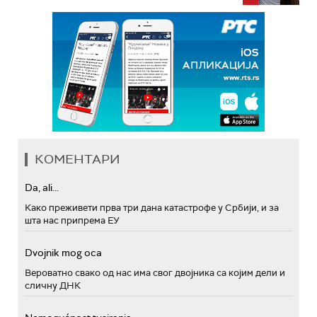
КОМЕНТАРИ
Da, ali...
Како преживети прва три дана катастрофе у Србији, и за
шта нас припрема ЕУ
Dvojnik mog oca
Вероватно свако од нас има свог двојника са којим дели и
сличну ДНК