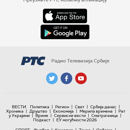
Радио Телевизија Србије
|
|
|
|
ВЕСТИ
Политика
Регион
Свет
Србија данас
|
|
|
|
Хроника
Друштво
Економија
Мерила времена
Рат
|
|
|
|
у Украјини
Време
Сервисне вести
Сматрачница
|
Подкаст
ЕУ могућности 2026