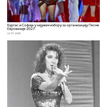
Бургас и Софија у најужем избору за организацију Песме
Евровизије 2027.
13. 07. 2026.