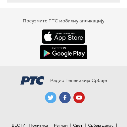
Преузмите РТС мобилну апликацију
Радио Телевизија Србије
|
|
|
|
ВЕСТИ
Политика
Регион
Свет
Србија данас