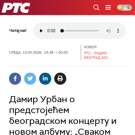
РТС
Читај ми!
ИЗВОР:
СРЕДА, 13.05.2026, 23:38 -> 00:00
РТС – РАДИО
БЕОГРАД 202
Дамир Урбан о
предстојећем
београдском концерту и
новом албуму: „Сваком