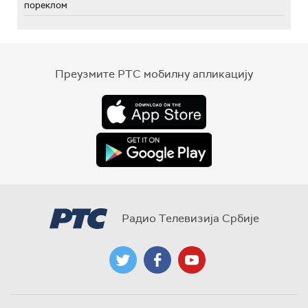
пореклом
Преузмите РТС мобилну апликацију
Радио Телевизија Србије