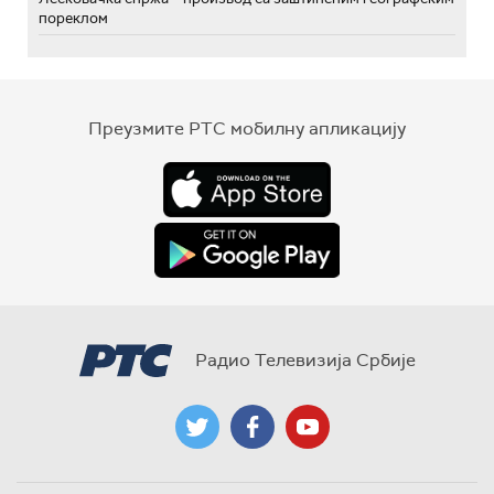
пореклом
Преузмите РТС мобилну апликацију
Радио Телевизија Србије