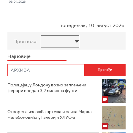
06. 04. 2026.
понедељак, 10. август 2026.
Прогноза
Најновије
Полицајац у Лондону возио заплењени
ферари вредан 3,2 милиона фунти
Отворена изложба цртежа и слика Марка
Челебоновића у Галерији УЛУС-а