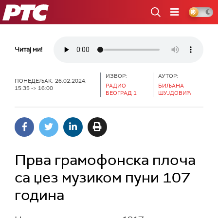
РТС
Читај ми!
ИЗВОР:
АУТОР:
ПОНЕДЕЉАК, 26.02.2024,
РАДИО
БИЉАНА
15:35 -> 16:00
БЕОГРАД 1
ШУЈДОВИЋ
Прва грамофонска плоча
са џез музиком пуни 107
година