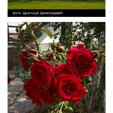
Фото: Драгољуб Димитријевић