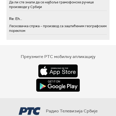
Да ли сте знали да се најбоље грамофонске ручице
производе у Србији
Re: Eh...
Лесковачка спржа – производ са заштићеним географским
пореклом
Преузмите РТС мобилну апликацију
Радио Телевизија Србије