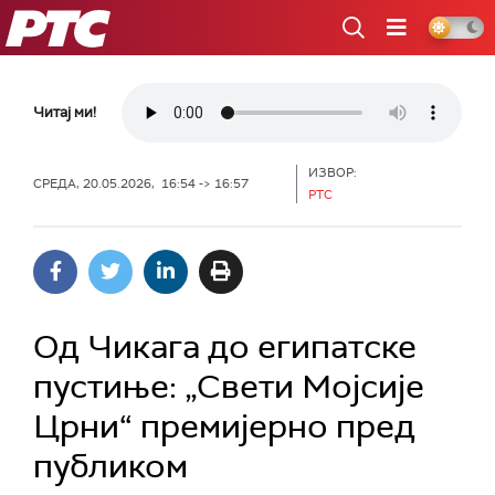
РТС
Читај ми!
ИЗВОР:
СРЕДА, 20.05.2026, 16:54 -> 16:57
РТС
Од Чикага до египатске
пустиње: „Свети Мојсије
Црни“ премијерно пред
публиком