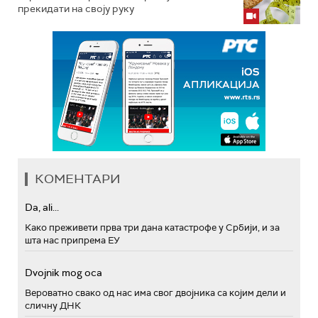
прекидати на своју руку
КОМЕНТАРИ
Da, ali...
Како преживети прва три дана катастрофе у Србији, и за
шта нас припрема ЕУ
Dvojnik mog oca
Вероватно свако од нас има свог двојника са којим дели и
сличну ДНК