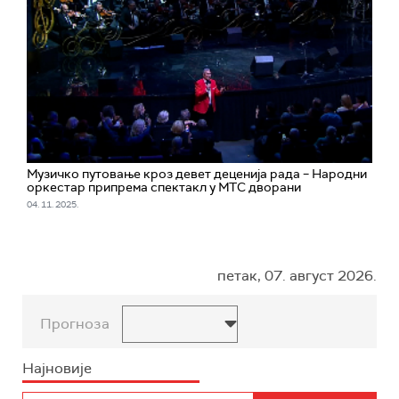
Музичко путовање кроз девет деценија рада – Народни
оркестар припрема спектакл у МТС дворани
04. 11. 2025.
петак, 07. август 2026.
Прогноза
Најновије