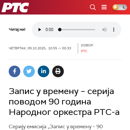
РТС
Читај ми!
ИЗВОР:
ЧЕТВРТАК, 09.10.2025, 10:55 -> 00:33
РТС
Запис у времену – серија
поводом 90 година
Народног оркестра РТС-а
Серију емисија „Запис у времену – 90