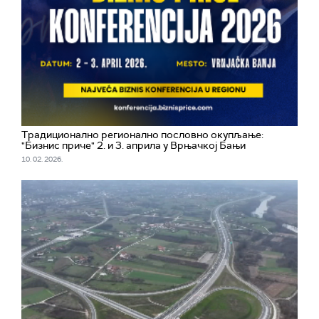
Традиционално регионално пословно окупљање:
"Бизнис приче" 2. и 3. априла у Врњачкој Бањи
10. 02. 2026.