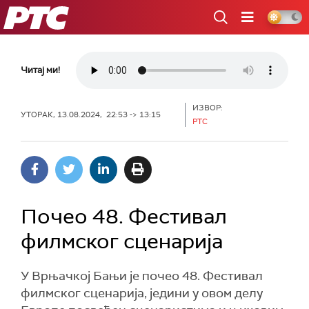
РТС
Читај ми!
ИЗВОР:
УТОРАК, 13.08.2024, 22:53 -> 13:15
РТС
Почео 48. Фестивал
филмског сценарија
У Врњачкој Бањи је почео 48. Фестивал
филмског сценарија, једини у овом делу