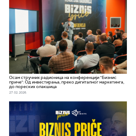
Осам стручних радионица на конференцији "Бизнис
приче": Од инвестирања, преко дигиталног маркетинга,
до пореских олакшица
27. 02. 2026.