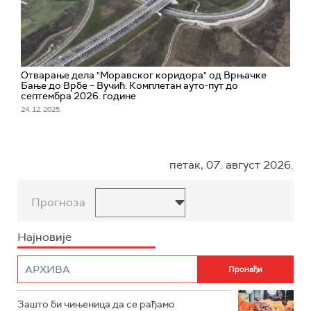
Отварање дела "Моравског коридора" од Врњачке
Бање до Врбе – Вучић: Комплетан ауто-пут до
септембра 2026. године
24. 12. 2025.
петак, 07. август 2026.
Прогноза
Најновије
Зашто би чињеница да се рађамо