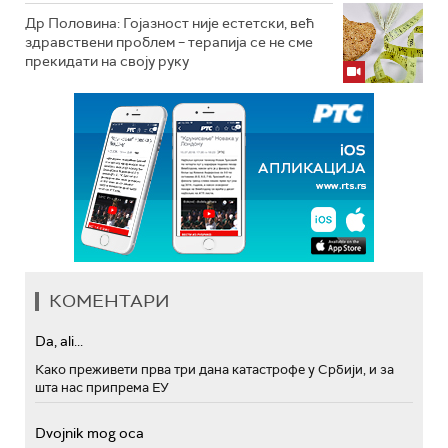
Др Половина: Гојазност није естетски, већ
здравствени проблем – терапија се не сме
прекидати на своју руку
КОМЕНТАРИ
Da, ali...
Како преживети прва три дана катастрофе у Србији, и за
шта нас припрема ЕУ
Dvojnik mog oca