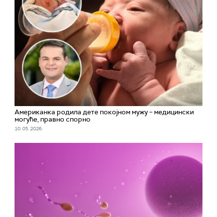
Американка родила дете покојном мужу – медицински
могуће, правно спорно
10. 05. 2026.