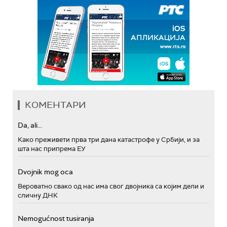
КОМЕНТАРИ
Da, ali...
Како преживети прва три дана катастрофе у Србији, и за
шта нас припрема ЕУ
Dvojnik mog oca
Вероватно свако од нас има свог двојника са којим дели и
сличну ДНК
Nemogućnost tusiranja