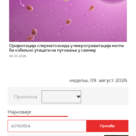
Оријентација сперматозоида у микрогравитацији могла
би озбиљно утицати на путовања у свемир
26. 03. 2026.
недеља, 09. август 2026.
Прогноза
Најновије