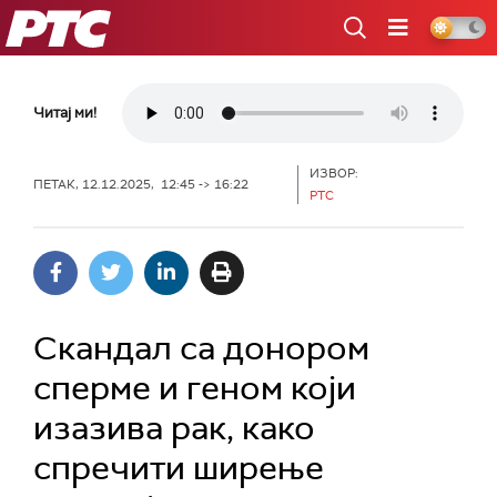
РТС
Читај ми!
ИЗВОР:
ПЕТАК, 12.12.2025, 12:45 -> 16:22
РТС
Скандал са донором
сперме и геном који
изазива рак, како
спречити ширење