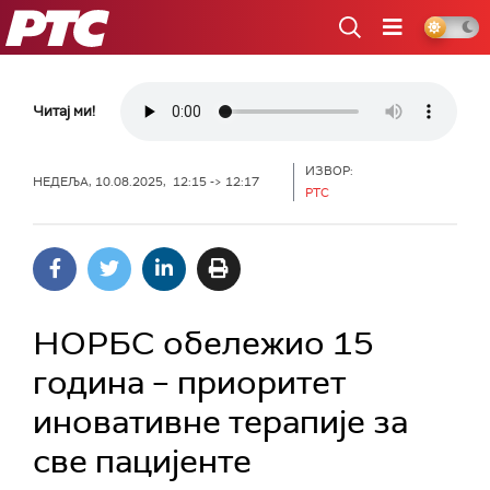
РТС
Читај ми!
ИЗВОР:
НЕДЕЉА, 10.08.2025, 12:15 -> 12:17
РТС
НОРБС обележио 15
година – приоритет
иновативне терапије за
све пацијенте