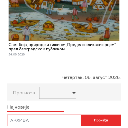
Свет боја, природе и тишине: „Предели сликани срцем“
пред београдском публиком
24. 06. 2026.
четвртак, 06. август 2026.
Прогноза
Најновије