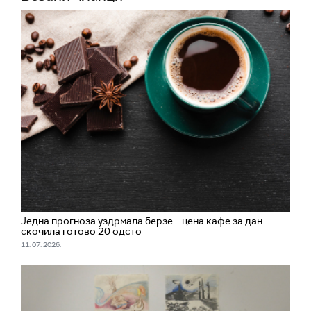
Једна прогноза уздрмала берзе – цена кафе за дан
скочила готово 20 одсто
11. 07. 2026.