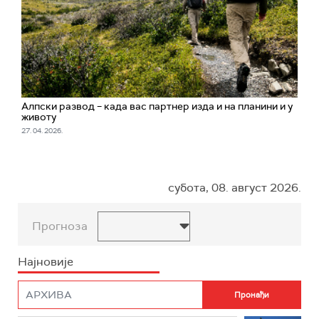
Алпски развод – када вас партнер изда и на планини и у
животу
27. 04. 2026.
субота, 08. август 2026.
Прогноза
Најновије