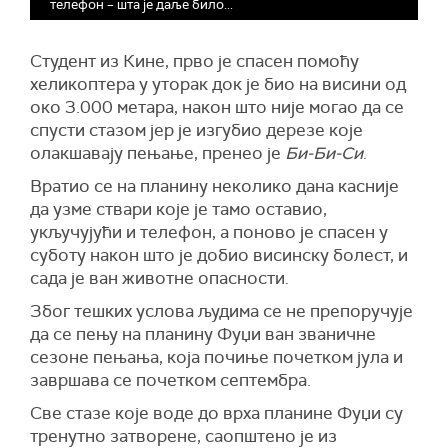
телефон – шта је даље било...
Студент из Кине, прво је спасен помоћу
хеликоптера у уторак док је био на висини од
око 3.000 метара, након што није могао да се
спусти стазом јер је изгубио дерезе које
олакшавају пењање, пренео је
Би-Би-Си
.
Вратио се на планину неколико дана касније
да узме ствари које је тамо оставио,
укључујући и телефон, а поново је спасен у
суботу након што је добио висинску болест, и
сада је ван животне опасности.
Због тешких услова људима се не препоручује
да се пењу на планину Фуџи ван званичне
сезоне пењања, која почиње почетком јула и
завршава се почетком септембра.
Све стазе које воде до врха планине Фуџи су
тренутно затворене, саопштено је из