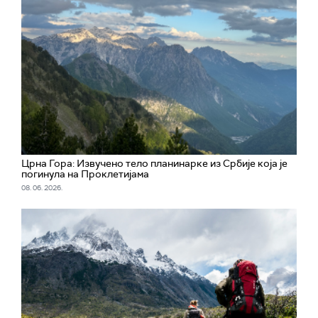
Црна Гора: Извучено тело планинарке из Србије која је
погинула на Проклетијама
08. 06. 2026.