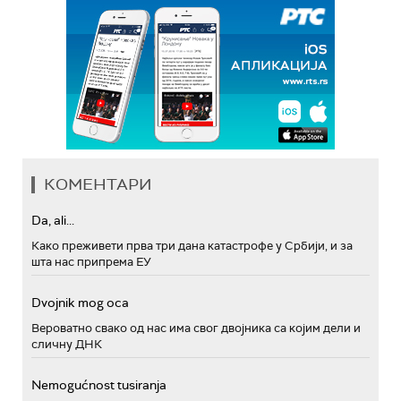
КОМЕНТАРИ
Da, ali...
Како преживети прва три дана катастрофе у Србији, и за
шта нас припрема ЕУ
Dvojnik mog oca
Вероватно свако од нас има свог двојника са којим дели и
сличну ДНК
Nemogućnost tusiranja