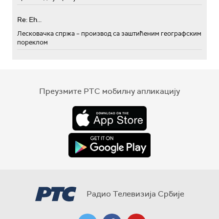
Re: Eh...
Лесковачка спржа – производ са заштићеним географским
пореклом
Преузмите РТС мобилну апликацију
Радио Телевизија Србије