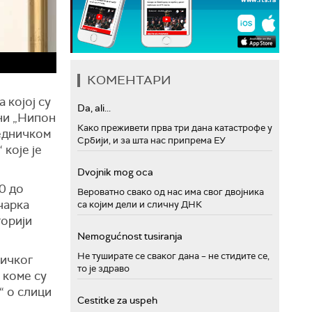
КОМЕНТАРИ
 којој су
Da, ali...
ени „Нипон
Како преживети прва три дана катастрофе у
седничком
Србији, и за шта нас припрема ЕУ
 које је
Dvojnik mog oca
0 до
Вероватно свако од нас има свог двојника
чарка
са којим дели и сличну ДНК
торији
Nemogućnost tusiranja
Не туширате се сваког дана – не стидите се,
зичког
то је здраво
 коме су
“ о слици
Cestitke za uspeh