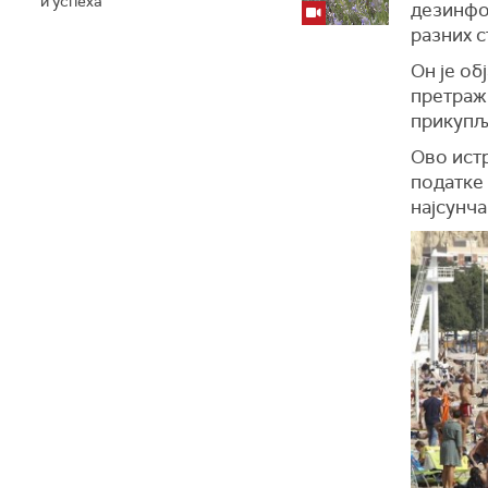
и успеха
дезинфор
разних 
Он је об
претраж
прикупљ
Ово ист
податке 
најсунча