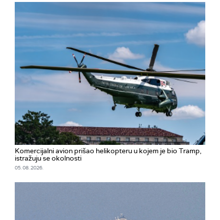
Komercijalni avion prišao helikopteru u kojem je bio Tramp,
istražuju se okolnosti
05. 08. 2026.