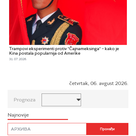
Trampovi eksperimenti protiv "Čajnameksinga" – kako je
Kina postala popularnija od Amerike
31. 07. 2026.
četvrtak, 06. avgust 2026.
Prognoza
Najnovije