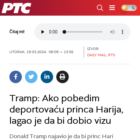
RTS
Čitaj mi!
IZVOR:
UTORAK, 19.03.2024, 08:09 -> 13:56
DAILY MAIL, RTS
Tramp: Ako pobedim
deportovaću princa Harija,
lagao je da bi dobio vizu
Donald Tramp najavio je da bi princ Hari