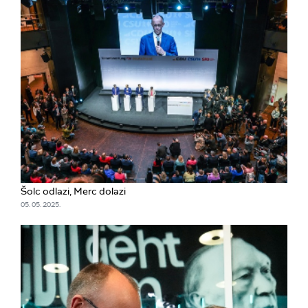
Šolc odlazi, Merc dolazi
05. 05. 2025.