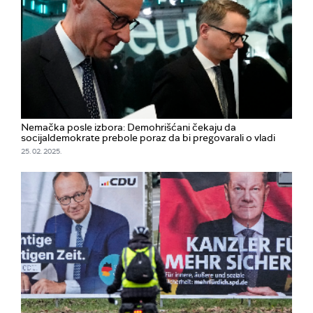
Nemačka posle izbora: Demohrišćani čekaju da
socijaldemokrate prebole poraz da bi pregovarali o vladi
25. 02. 2025.