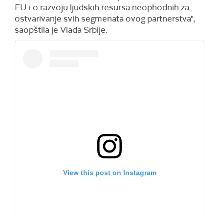
EU i o razvoju ljudskih resursa neophodnih za
ostvarivanje svih segmenata ovog partnerstva",
saopštila je Vlada Srbije.
View this post on Instagram