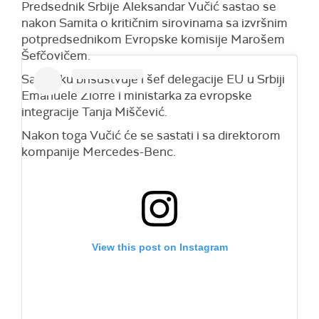
Predsednik Srbije Aleksandar Vučić sastao se
nakon Samita o kritičnim sirovinama sa izvršnim
potpredsednikom Evropske komisije Marošem
Šefčovičem.
Sastanku prisustvuje i šef delegacije EU u Srbiji
Emanuele Žiofre i ministarka za evropske
integracije Tanja Miščević.
Nakon toga Vučić će se sastati i sa direktorom
kompanije Mercedes-Benc.
View this post on Instagram