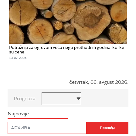
Potražnja za ogrevom veća nego prethodnih godina, kolike
su cene
13. 07. 2025.
četvrtak, 06. avgust 2026.
Prognoza
Najnovije