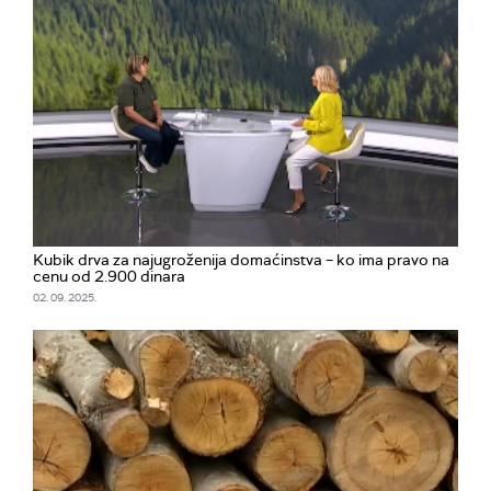
Kubik drva za najugroženija domaćinstva – ko ima pravo na
cenu od 2.900 dinara
02. 09. 2025.