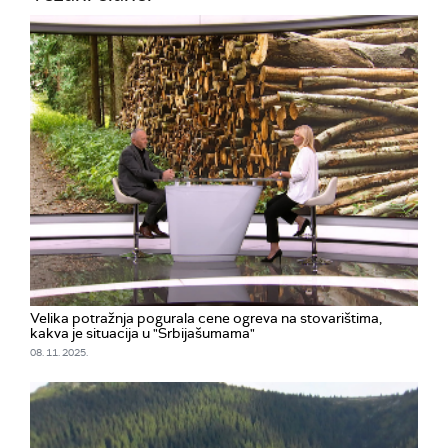
Velika potražnja pogurala cene ogreva na stovarištima,
kakva je situacija u "Srbijašumama"
08. 11. 2025.