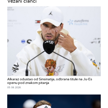
Vezani članci
Alkaraz odustao od Sinsinatija, odbrana titule na Ju-Es
openu pod znakom pitanja
05. 08. 2026.