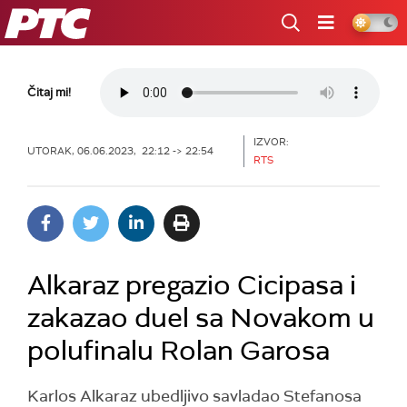
RTS
Čitaj mi!
IZVOR:
UTORAK, 06.06.2023, 22:12 -> 22:54
RTS
Alkaraz pregazio Cicipasa i
zakazao duel sa Novakom u
polufinalu Rolan Garosa
Karlos Alkaraz ubedljivo savladao Stefanosa