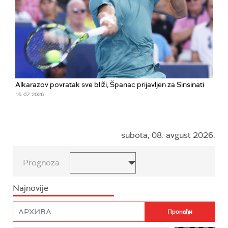
Alkarazov povratak sve bliži, Španac prijavljen za Sinsinati
16. 07. 2026.
subota, 08. avgust 2026.
Prognoza
Najnovije