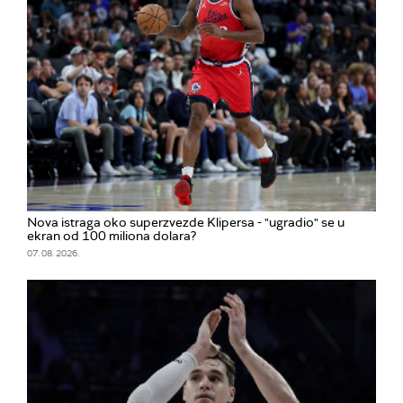
Nova istraga oko superzvezde Klipersa - "ugradio" se u
ekran od 100 miliona dolara?
07. 08. 2026.