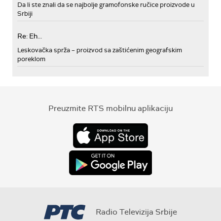
Da li ste znali da se najbolje gramofonske ručice proizvode u
Srbiji
Re: Eh...
Leskovačka sprža – proizvod sa zaštićenim geografskim
poreklom
Preuzmite RTS mobilnu aplikaciju
Radio Televizija Srbije