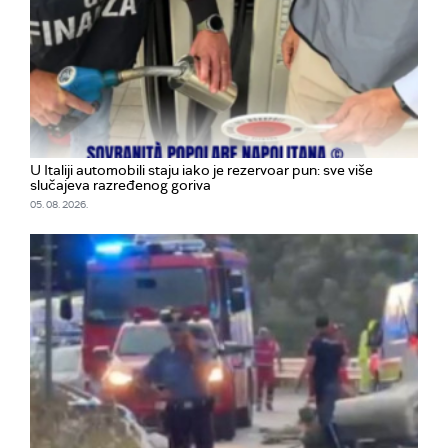
U Italiji automobili staju iako je rezervoar pun: sve više
slučajeva razređenog goriva
05. 08. 2026.