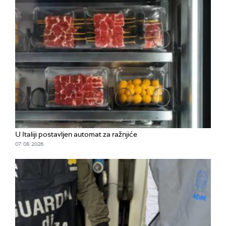
U Italiji postavljen automat za ražnjiće
07. 08. 2026.