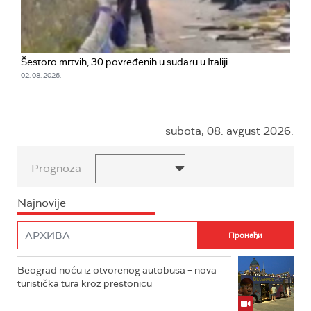
Šestoro mrtvih, 30 povređenih u sudaru u Italiji
02. 08. 2026.
subota, 08. avgust 2026.
Prognoza
Najnovije
Beograd noću iz otvorenog autobusa – nova
turistička tura kroz prestonicu