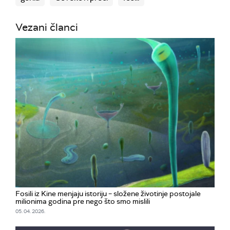
Vezani članci
Fosili iz Kine menjaju istoriju – složene životinje postojale
milionima godina pre nego što smo mislili
05. 04. 2026.