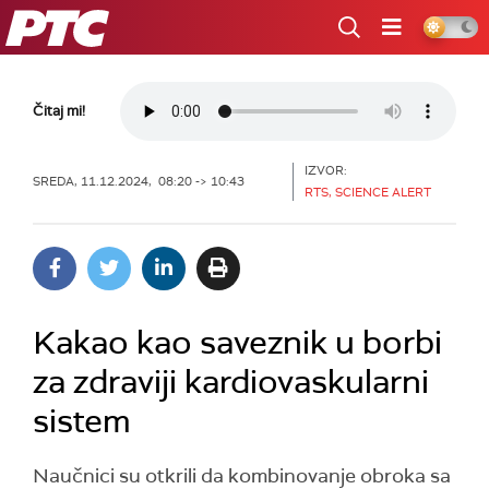
RTS
Čitaj mi!
IZVOR:
SREDA, 11.12.2024, 08:20 -> 10:43
RTS, SCIENCE ALERT
Kakao kao saveznik u borbi
za zdraviji kardiovaskularni
sistem
Naučnici su otkrili da kombinovanje obroka sa