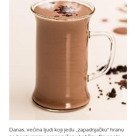
Danas, većina ljudi koji jedu „zapadnjačku" hranu