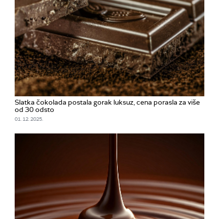
Slatka čokolada postala gorak luksuz, cena porasla za više
od 30 odsto
01. 12. 2025.