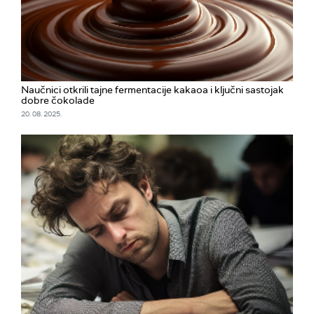
Naučnici otkrili tajne fermentacije kakaoa i ključni sastojak
dobre čokolade
20. 08. 2025.