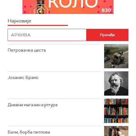
Најновије
Петровачка цеста
Јоханес Брамс
Дневни магазин културе
Бали, борба петлова