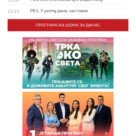
12:00
РБ1, У ритму дана, наставак
12:15
ПРОГРАМСКА ШЕМА ЗА ДАНАС