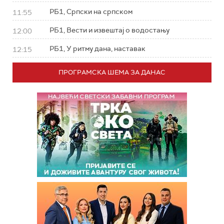
РБ1, Српски на српском
11:55
РБ1, Вести и извештај о водостању
12:00
РБ1, У ритму дана, наставак
12:15
ПРОГРАМСКА ШЕМА ЗА ДАНАС