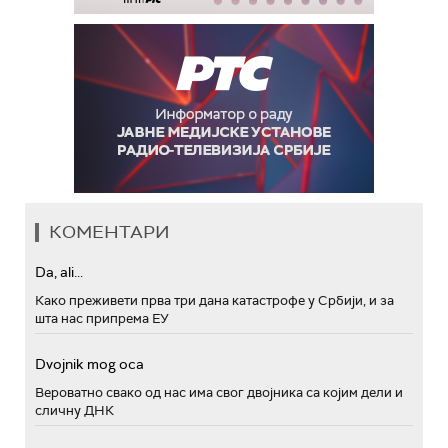
КОМЕНТАРИ
Da, ali...
Како преживети прва три дана катастрофе у Србији, и за
шта нас припрема ЕУ
Dvojnik mog oca
Вероватно свако од нас има свог двојника са којим дели и
сличну ДНК