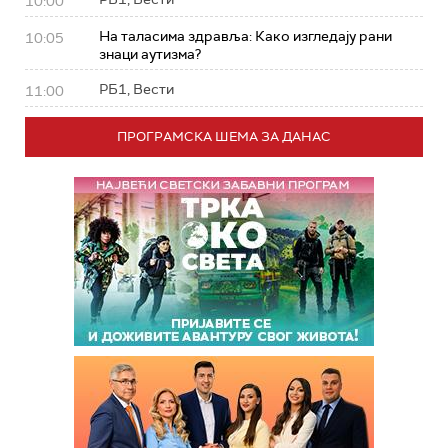
10:00
На таласима здравља: Како изгледају рани
10:05
знаци аутизма?
РБ1, Вести
11:00
ПРОГРАМСКА ШЕМА ЗА ДАНАС