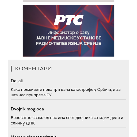
КОМЕНТАРИ
Da, ali...
Како преживети прва три дана катастрофе у Србији, и за
шта нас припрема ЕУ
Dvojnik mog oca
Вероватно свако од нас има свог двојника са којим дели и
сличну ДНК