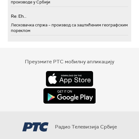
производе у Србији
Re: Eh...
Лесковачка спржа – производ са заштићеним географским
пореклом
Преузмите РТС мобилну апликацију
Радио Телевизија Србије