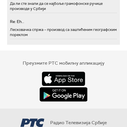
Да ли сте знали да се најбоље грамофонске ручице
производе у Србији
Re: Eh...
Лесковачка спржа – производ са заштићеним географским
пореклом
Преузмите РТС мобилну апликацију
Радио Телевизија Србије